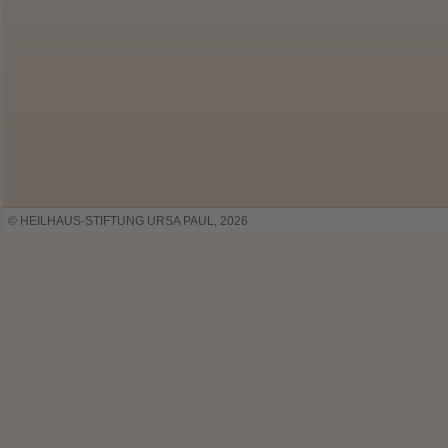
© HEILHAUS-STIFTUNG URSA PAUL, 2026