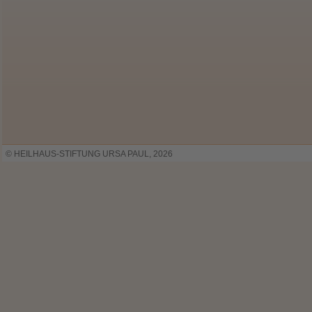
© HEILHAUS-STIFTUNG URSA PAUL, 2026