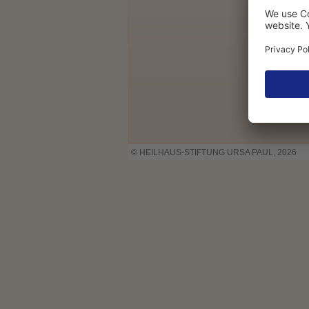
© HEILHAUS-STIFTUNG URSA PAUL, 2026