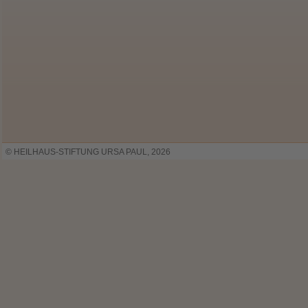
© HEILHAUS-STIFTUNG URSA PAUL, 2026