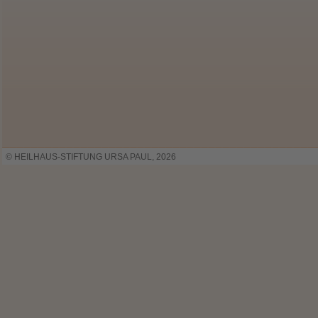
© HEILHAUS-STIFTUNG URSA PAUL, 2026