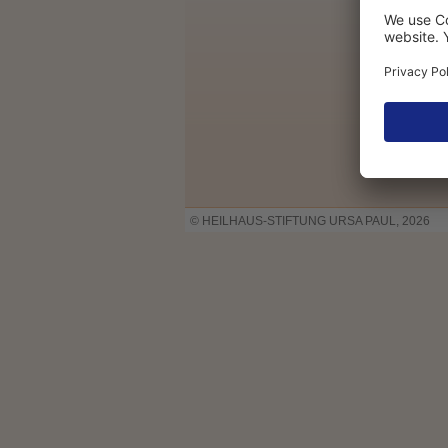
© HEILHAUS-STIFTUNG URSA PAUL, 2026