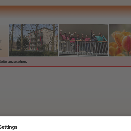
Seite anzusehen.