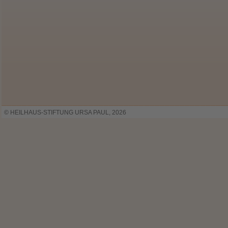
© HEILHAUS-STIFTUNG URSA PAUL, 2026