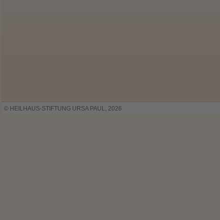
© HEILHAUS-STIFTUNG URSA PAUL, 2026