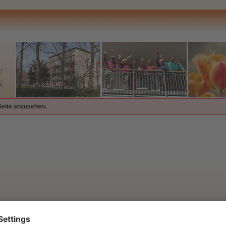
Seite anzusehen.