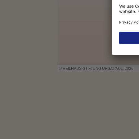
© HEILHAUS-STIFTUNG URSA PAUL, 2026