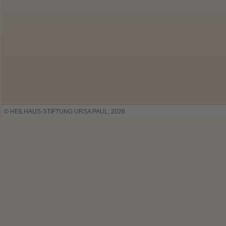
© HEILHAUS-STIFTUNG URSA PAUL, 2026