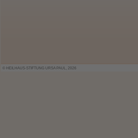
© HEILHAUS-STIFTUNG URSA PAUL, 2026