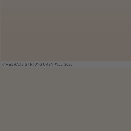
© HEILHAUS-STIFTUNG URSA PAUL, 2026