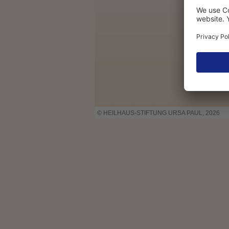
© HEILHAUS-STIFTUNG URSA PAUL, 2026