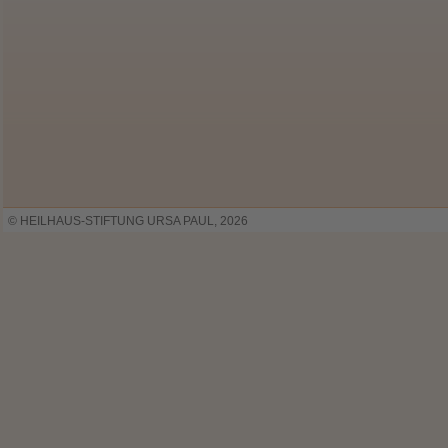
© HEILHAUS-STIFTUNG URSA PAUL, 2026