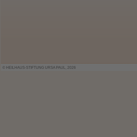
© HEILHAUS-STIFTUNG URSA PAUL, 2026