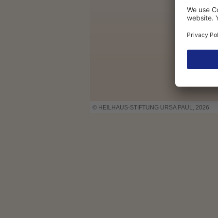
© HEILHAUS-STIFTUNG URSA PAUL, 2026