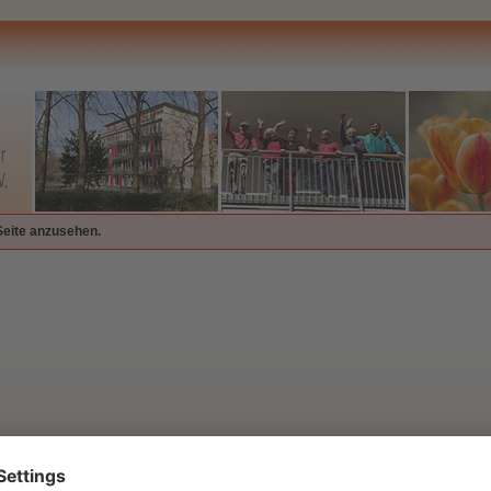
Seite anzusehen.