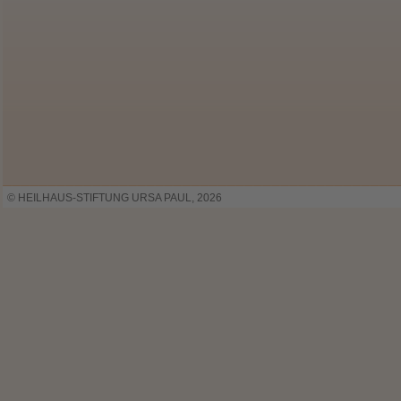
© HEILHAUS-STIFTUNG URSA PAUL, 2026