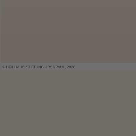
© HEILHAUS-STIFTUNG URSA PAUL, 2026