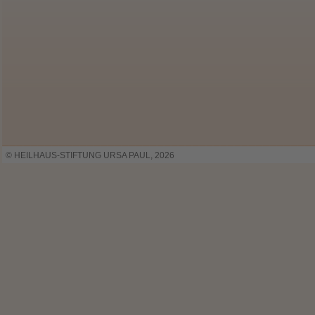
© HEILHAUS-STIFTUNG URSA PAUL, 2026