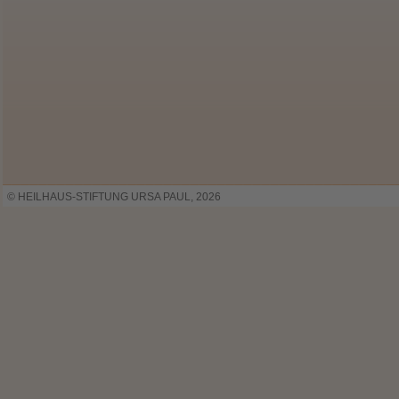
© HEILHAUS-STIFTUNG URSA PAUL, 2026