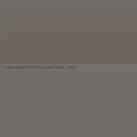
© HEILHAUS-STIFTUNG URSA PAUL, 2026