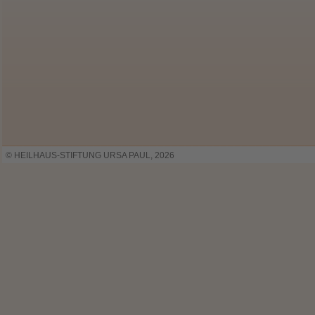
© HEILHAUS-STIFTUNG URSA PAUL, 2026