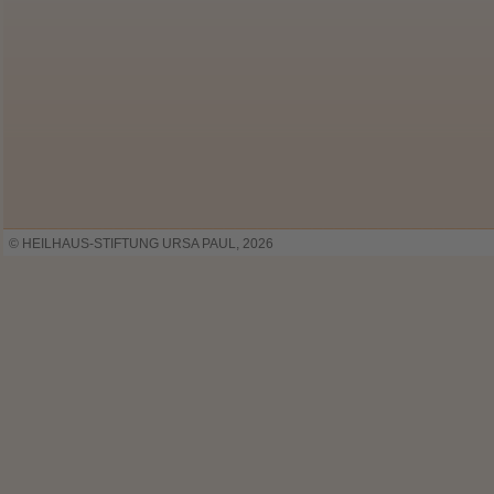
© HEILHAUS-STIFTUNG URSA PAUL, 2026