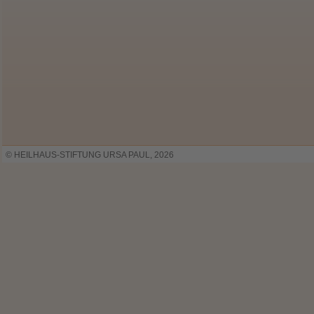
© HEILHAUS-STIFTUNG URSA PAUL, 2026