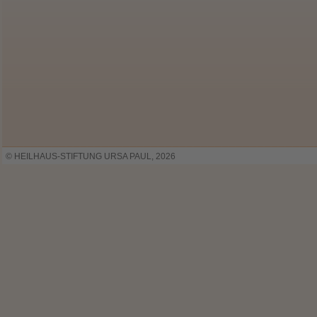
© HEILHAUS-STIFTUNG URSA PAUL, 2026