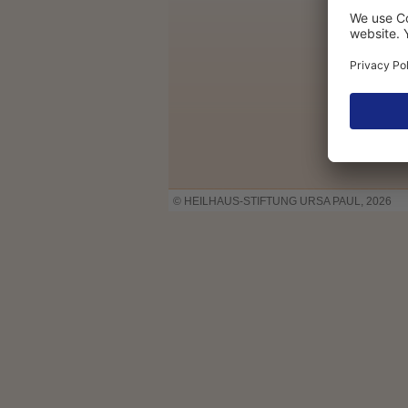
© HEILHAUS-STIFTUNG URSA PAUL, 2026