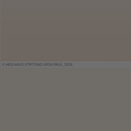
© HEILHAUS-STIFTUNG URSA PAUL, 2026