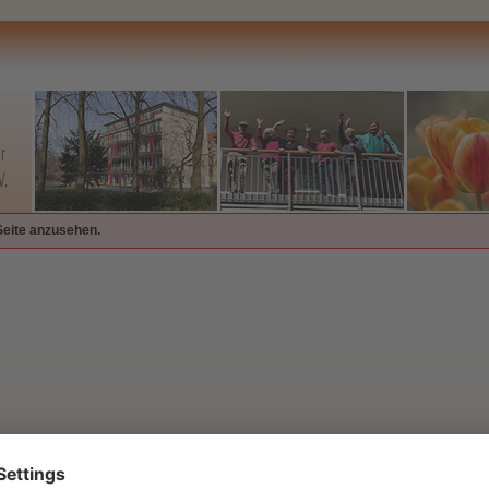
Seite anzusehen.