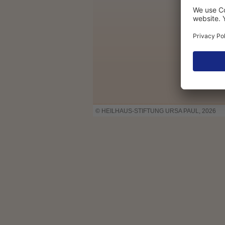
© HEILHAUS-STIFTUNG URSA PAUL, 2026