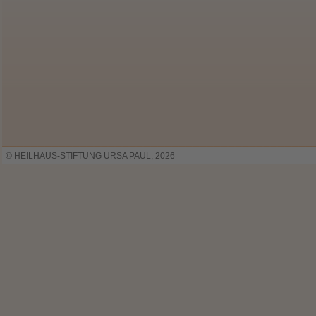
© HEILHAUS-STIFTUNG URSA PAUL, 2026