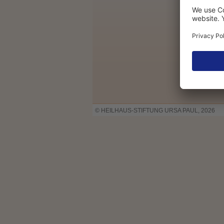
© HEILHAUS-STIFTUNG URSA PAUL, 2026