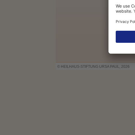
© HEILHAUS-STIFTUNG URSA PAUL, 2026