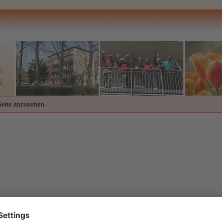
Seite anzusehen.