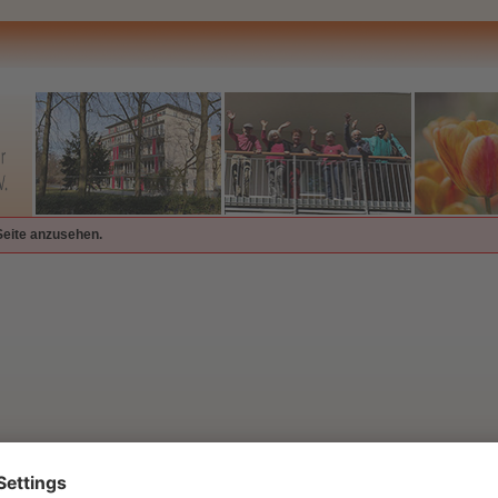
Seite anzusehen.