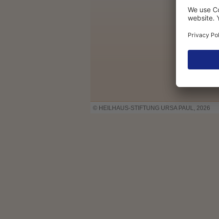
© HEILHAUS-STIFTUNG URSA PAUL, 2026