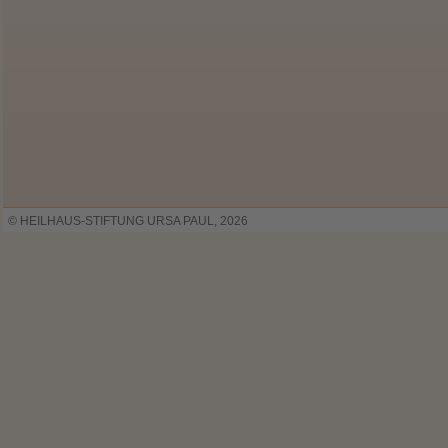
© HEILHAUS-STIFTUNG URSA PAUL, 2026