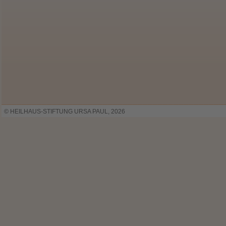
© HEILHAUS-STIFTUNG URSA PAUL, 2026