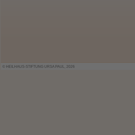
© HEILHAUS-STIFTUNG URSA PAUL, 2026