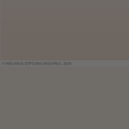
© HEILHAUS-STIFTUNG URSA PAUL, 2026