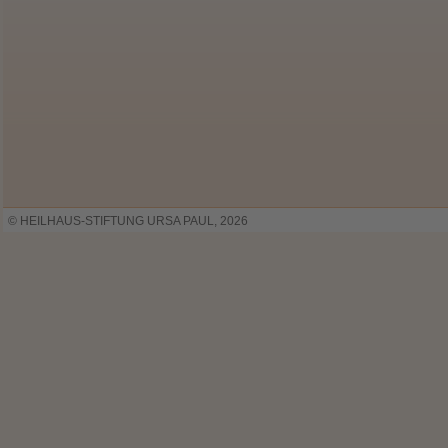
© HEILHAUS-STIFTUNG URSA PAUL, 2026