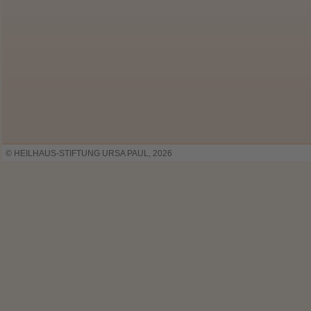
© HEILHAUS-STIFTUNG URSA PAUL, 2026