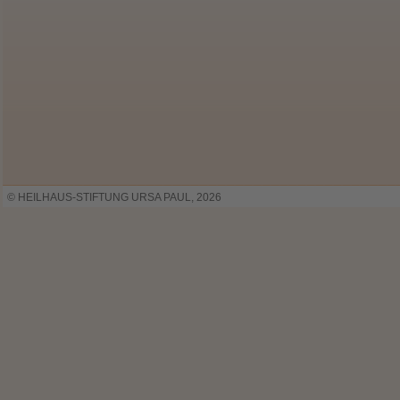
© HEILHAUS-STIFTUNG URSA PAUL, 2026