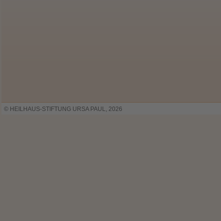
© HEILHAUS-STIFTUNG URSA PAUL, 2026