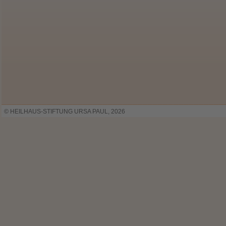
© HEILHAUS-STIFTUNG URSA PAUL, 2026