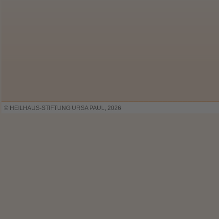
© HEILHAUS-STIFTUNG URSA PAUL, 2026