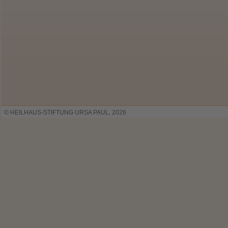
© HEILHAUS-STIFTUNG URSA PAUL, 2026