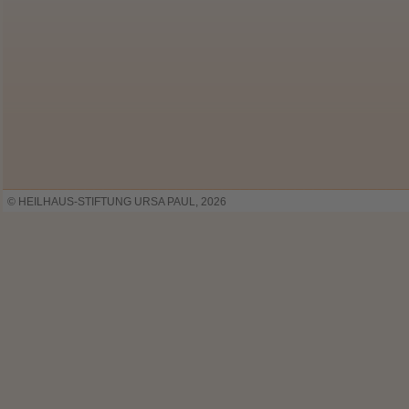
© HEILHAUS-STIFTUNG URSA PAUL, 2026