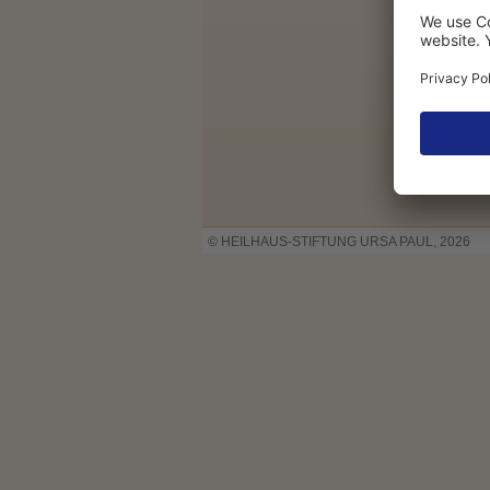
© HEILHAUS-STIFTUNG URSA PAUL, 2026