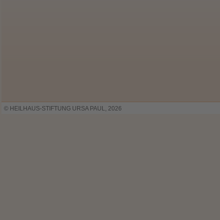
© HEILHAUS-STIFTUNG URSA PAUL, 2026