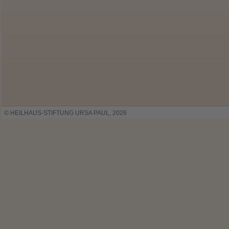
© HEILHAUS-STIFTUNG URSA PAUL, 2026