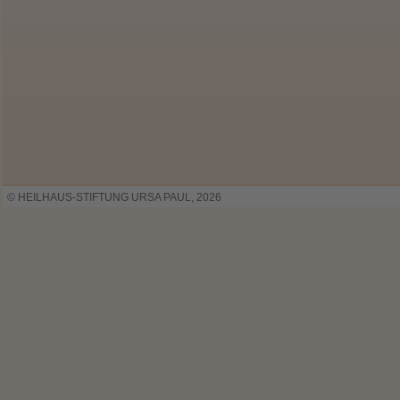
© HEILHAUS-STIFTUNG URSA PAUL, 2026