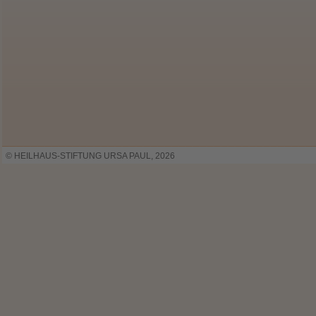
© HEILHAUS-STIFTUNG URSA PAUL, 2026